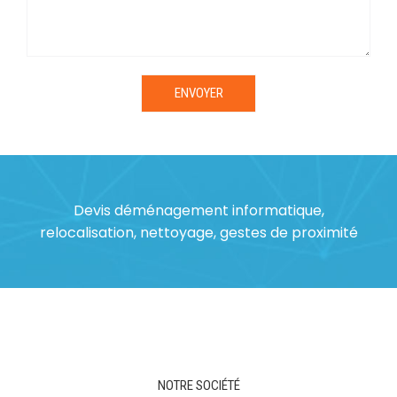
Devis déménagement informatique,
relocalisation, nettoyage, gestes de proximité
NOTRE SOCIÉTÉ