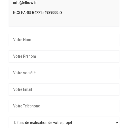
info@elbow.fr
RCS PARIS B42215498900053